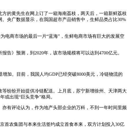
北方的黄先生在网上订了一箱海南荔枝，两天后，一箱新鲜荔枝
。央广数据显示，在我国超市产品销售中，生鲜品类占比30%
。作为电商市场的最后一片“蓝海”，生鲜电商市场有巨大的发展空
测，到2020年，该市场规模将可以达到4700亿元。
增加。目前，我国人均GDP已经突破8000美元，冷链物流的
等纷纷开始提供冷链配送。上月底，苏宁新增徐州、天津两大
3~5年或出现“巨头竞争”格局。
。亦有评论认为，作为地产头部企业的万科，不到一年时间里频
，北京首农集团与本来生活签约成立首食本来，双方计划投入30亿