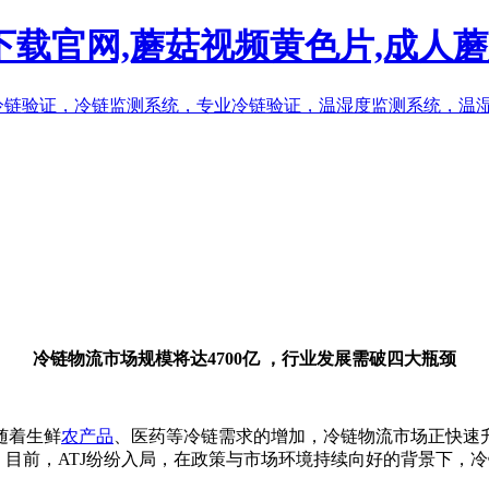
频下载官网,蘑菇视频黄色片,成人
冷链物流市场规模将达4700亿 ，行业发展需破四大瓶颈
，随着生鲜
农产品
、医药等冷链需求的增加，冷链物流市场正快速
。目前，ATJ纷纷入局，在政策与市场环境持续向好的背景下