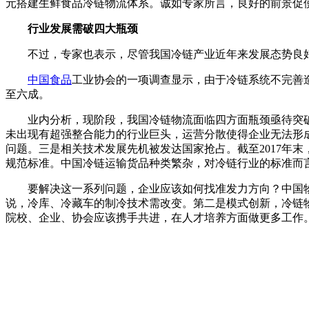
元搭建生鲜食品冷链物流体系。诚如专家所言，良好的前景
行业发展需破四大瓶颈
不过，专家也表示，尽管我国冷链产业近年来发展态势良好
中国食品
工业协会的一项调查显示，由于冷链系统不完善
至六成。
业内分析，现阶段，我国冷链物流面临四方面瓶颈亟待突破
未出现有超强整合能力的行业巨头，运营分散使得企业无法形成规
问题。三是相关技术发展先机被发达国家抢占。截至2017年末
规范标准。中国冷链运输货品种类繁杂，对冷链行业的标准而言是一种
要解决这一系列问题，企业应该如何找准发力方向？中
说，冷库、冷藏车的制冷技术需改变。第二是模式创新
院校、企业、协会应该携手共进，在人才培养方面做更多工作
本文来源