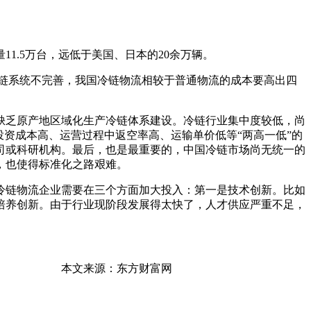
，远低于美国、日本的20余万辆。
于冷链系统不完善，我国冷链物流相较于普通物流的成本要高出四
缺乏原产地区域化生产冷链体系建设。冷链行业集中度较低，尚
本高、运营过程中返空率高、运输单价低等“两高一低”的
科研机构。最后，也是最重要的，中国冷链市场尚无统一的
，也使得标准化之路艰难。
链物流企业需要在三个方面加大投入：第一是技术创新。比如
新。由于行业现阶段发展得太快了，人才供应严重不足，
方财富网