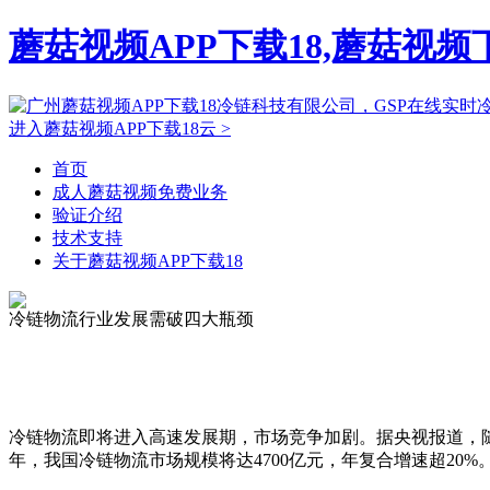
蘑菇视频APP下载18,蘑菇视
进入蘑菇视频APP下载18云 >
首页
成人蘑菇视频免费业务
验证介绍
技术支持
关于蘑菇视频APP下载18
冷链物流行业发展需破四大瓶颈
冷链物流即将进入高速发展期，市场竞争加剧。据央视报道
年，我国冷链物流市场规模将达4700亿元，年复合增速超20%